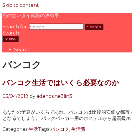
Skip to content
宛のないタイ就職の決め手
Search for:
Search
Menu
Search
バンコク
バンコク生活ではいくら必要なのか
05/04/2019
by
adenosine3lin3
あなたの予算がいくらであれ、バンコクは比較的安価な都市
となるでしょう。 バックパッカー用のホステルから超高級ホ
Categories
生活
Tags
バンコク
,
生活費