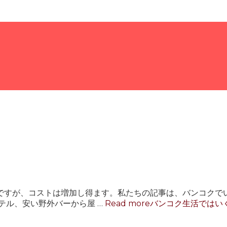
ですが、コストは増加し得ます。私たちの記事は、バンコクで
テル、安い野外バーから屋 …
Read more
バンコク生活ではい