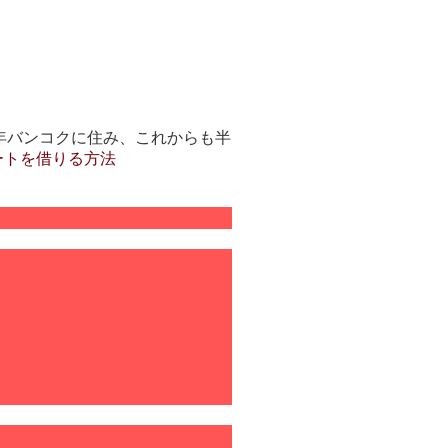
年バンコクに住み、これからも半
ートを借りる方法