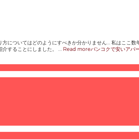
り方についてはどのようにすべきか分かりません… 私はここ数
介することにしました。 …
Read more
バンコクで安いアパ