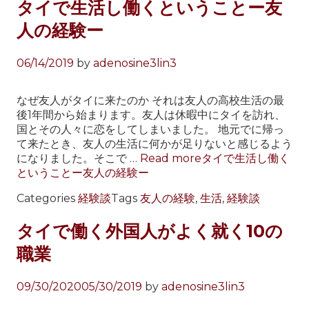
タイで生活し働くということー友
人の経験ー
06/14/2019
by
adenosine3lin3
なぜ友人がタイに来たのか それは友人の高校生活の最
後1年間から始まります。友人は休暇中にタイを訪れ、
国とその人々に恋をしてしまいました。 地元でに帰っ
て来たとき、友人の生活に何かが足りないと感じるよう
になりました。そこで …
Read more
タイで生活し働く
ということー友人の経験ー
Categories
経験談
Tags
友人の経験
,
生活
,
経験談
タイで働く外国人がよく就く10の
職業
09/30/2020
05/30/2019
by
adenosine3lin3