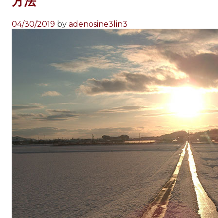
方法
04/30/2019
by
adenosine3lin3