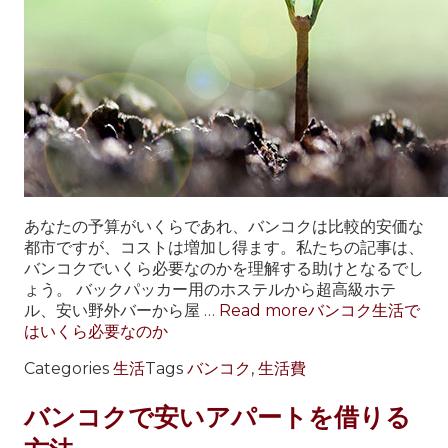
あなたの予算がいくらであれ、バンコクは比較的安価な
都市ですが、コストは増加し得ます。私たちの記事は、
バンコクでいくら必要なのかを理解する助けとなるでし
ょう。 バックパッカー用のホステルから超高級ホテ
ル、安い野外バーから屋 …
Read more
バンコク生活で
はいくら必要なのか
Categories
生活
Tags
バンコク
,
生活費
バンコクで安いアパートを借りる