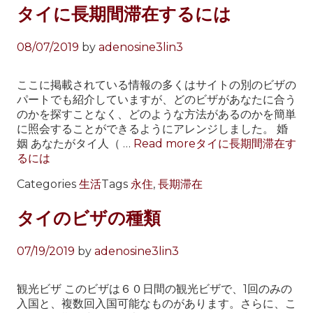
タイに長期間滞在するには
08/07/2019
by
adenosine3lin3
ここに掲載されている情報の多くはサイトの別のビザの
パートでも紹介していますが、どのビザがあなたに合う
のかを探すことなく、どのような方法があるのかを簡単
に照会することができるようにアレンジしました。 婚
姻 あなたがタイ人（ …
Read more
タイに長期間滞在す
るには
Categories
生活
Tags
永住
,
長期滞在
タイのビザの種類
07/19/2019
by
adenosine3lin3
観光ビザ このビザは６０日間の観光ビザで、1回のみの
入国と、複数回入国可能なものがあります。さらに、こ