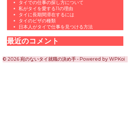
タイでの仕事の探し方について
私がタイを愛する11の理由
タイに長期間滞在するには
タイのビザの種類
日本人がタイで仕事を見つける方法
最近のコメント
© 2026 宛のないタイ就職の決め手
• Powered by
WPKoi