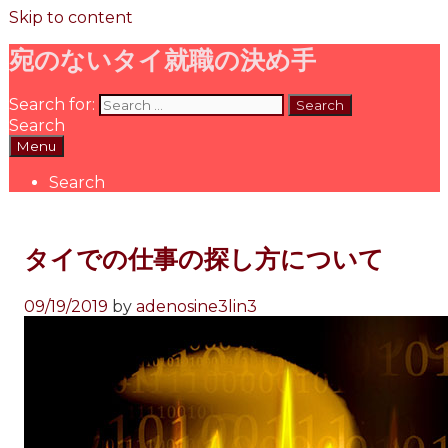
Skip to content
宛のないタイ就職の決め手
Search for:
Search
Menu
Search
タイでの仕事の探し方について
09/19/2019
by
adenosine3lin3