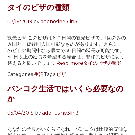
タイのビザの種類
07/19/2019
by
adenosine3lin3
観光ビザ このビザは６０日間の観光ビザで、1回のみの
入国と、複数回入国可能なものがあります。さらに、こ
のビザの期間中なら最大で30日間の延長が可能です。
30日以上の延長を希望する場合は、非移民ビザに切り
替えると良いでしょ …
Read more
タイのビザの種類
Categories
生活
Tags
ビザ
バンコク生活ではいくら必要なの
か
05/04/2019
by
adenosine3lin3
あなたの予算がいくらであれ、バンコクは比較的安価な