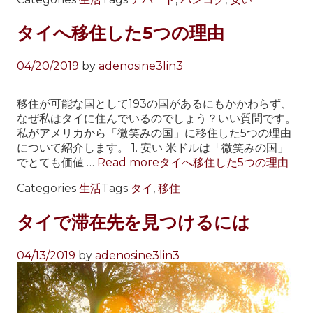
タイへ移住した5つの理由
04/20/2019
by
adenosine3lin3
移住が可能な国として193の国があるにもかかわらず、
なぜ私はタイに住んでいるのでしょう？いい質問です。
私がアメリカから「微笑みの国」に移住した5つの理由
について紹介します。 1. 安い 米ドルは「微笑みの国」
でとても価値 …
Read more
タイへ移住した5つの理由
Categories
生活
Tags
タイ
,
移住
タイで滞在先を見つけるには
04/13/2019
by
adenosine3lin3