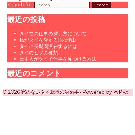
Search for:
最近の投稿
タイでの仕事の探し方について
私がタイを愛する11の理由
タイに長期間滞在するには
タイのビザの種類
日本人がタイで仕事を見つける方法
最近のコメント
© 2026 宛のないタイ就職の決め手
• Powered by
WPKoi