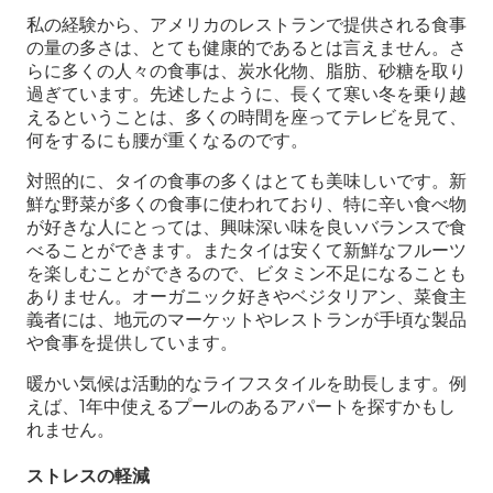
私の経験から、アメリカのレストランで提供される食事
の量の多さは、とても健康的であるとは言えません。さ
らに多くの人々の食事は、炭水化物、脂肪、砂糖を取り
過ぎています。先述したように、長くて寒い冬を乗り越
えるということは、多くの時間を座ってテレビを見て、
何をするにも腰が重くなるのです。
対照的に、タイの食事の多くはとても美味しいです。新
鮮な野菜が多くの食事に使われており、特に辛い食べ物
が好きな人にとっては、興味深い味を良いバランスで食
べることができます。またタイは安くて新鮮なフルーツ
を楽しむことができるので、ビタミン不足になることも
ありません。オーガニック好きやベジタリアン、菜食主
義者には、地元のマーケットやレストランが手頃な製品
や食事を提供しています。
暖かい気候は活動的なライフスタイルを助長します。例
えば、1年中使えるプールのあるアパートを探すかもし
れません。
ストレスの軽減