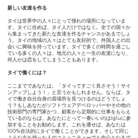
新しい友達を作る
タイは世界中の人々にとって憧れの場所になっていま
す。タイに住めば、タイ人だけではなく。全ての国々か
ら集まってきた新たな友達を作るチャンスがあるでしょ
う。タイの地域の人々はとても友好的で、外国人との出
会いに興味を持っています。タイで多くの時間を過ごし
ている多くの人々は、地元の人々と一生の友達になり、
何人かは恋をしてしまうこともあります。
タイで働くには？
ここまでであなたは、「タイってすごく良さそう！サイ
ンアップしよう！」と言うかもしれません。ならば、タ
イで働き自分自身の居場所を見つけるのはどうでしょ
う？もしあなたがソフトウェアデベロッパーやその他の
技術部門の専門家かつ、顧客から定期的に仕事をもらえ
ているのならば、あなたにとって一番いいのはIgluに参
加することをお勧めします。これを通せば、あなたは
100%合法的にタイで働くことができます。そして同じ
ような志を持った人のコミュニティーでも中心となるで