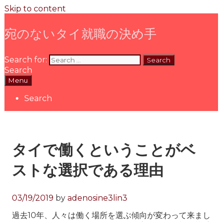
Skip to content
宛のないタイ就職の決め手
Search for:
Search
Menu
Search
タイで働くということがベ
ストな選択である理由
03/19/2019
by
adenosine3lin3
過去10年、人々は働く場所を選ぶ傾向が変わって来まし