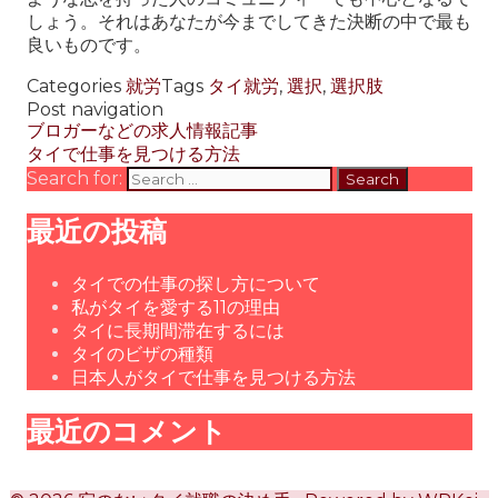
しょう。それはあなたが今までしてきた決断の中で最も
良いものです。
Categories
就労
Tags
タイ就労
,
選択
,
選択肢
Post navigation
ブロガーなどの求人情報記事
タイで仕事を見つける方法
Search for:
最近の投稿
タイでの仕事の探し方について
私がタイを愛する11の理由
タイに長期間滞在するには
タイのビザの種類
日本人がタイで仕事を見つける方法
最近のコメント